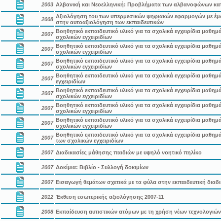
2003
Αλβανική και Νεοελληνική: Προβλήματα των αλβανοφώνων κα
Αξιολόγηση του των υπερμεσικών ψηφιακών εφαρμογών με έμ
2008
στην αυτοαξιολόγηση των εκπαιδευτικών
Βοηθητικό εκπαιδευτικό υλικό για τα σχολικά εγχειρίδια μαθ
2007
σχολικών εγχειριδίων
Βοηθητικό εκπαιδευτικό υλικό για τα σχολικά εγχειρίδια μαθ
2007
σχολικών εγχειριδίων
Βοηθητικό εκπαιδευτικό υλικό για τα σχολικά εγχειρίδια μαθη
2007
σχολικών εγχειριδίων
Βοηθητικό εκπαιδευτικό υλικό για τα σχολικά εγχειρίδια μαθη
2007
εγχειριδίων
Βοηθητικό εκπαιδευτικό υλικό για τα σχολικά εγχειρίδια μαθ
2007
σχολικών εγχειριδίων
Βοηθητικό εκπαιδευτικό υλικό για τα σχολικά εγχειρίδια μαθ
2007
σχολικών εγχειριδίων
Βοηθητικό εκπαιδευτικό υλικό για τα σχολικά εγχειρίδια μαθ
2007
σχολικών εγχειριδίων
Βοηθητικό εκπαιδευτικό υλικό για τα σχολικά εγχειρίδια μαθ
2007
των σχολικών εγχειριδίων
2007
Διαδικασίες μάθησης παιδιών με υψηλό νοητικό πηλίκο
2007
Δοκίμια: Βιβλίο - Συλλογή δοκιμίων
2007
Εισαγωγή θεμάτων σχετικά με τα φύλα στην εκπαιδευτική διαδι
2012
Έκθεση εσωτερικής αξιολόγησης 2007-11
2008
Εκπαίδευση αυτιστικών ατόμων με τη χρήση νέων τεχνολογιώ