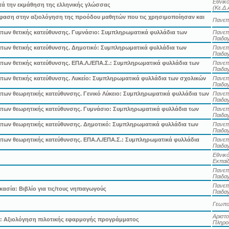
Εθνικό
τά την εκμάθηση της ελληνικής γλώσσας
(Κε.Δ.
φαση στην αξιολόγηση της προόδου μαθητών που τις χρησιμοποίησαν και
Πανεπ
ημάτων θετικής κατεύθυνσης. Γυμνάσιο: Συμπληρωματικά φυλλάδια των
Πανεπι
Παιδα
ημάτων θετικής κατεύθυνσης. Δημοτικό: Συμπληρωματικά φυλλάδια των
Πανεπι
Παιδα
μάτων θετικής κατεύθυνσης. ΕΠΑ.Λ./ΕΠΑ.Σ.: Συμπληρωματικά φυλλάδια των
Πανεπι
Παιδα
μάτων θετικής κατεύθυνσης. Λυκείο: Συμπληρωματικά φυλλάδια των σχολικών
Πανεπι
Παιδα
ημάτων θεωρητικής κατεύθυνσης. Γενικό Λύκειο: Συμπληρωματικά φυλλάδια των
Πανεπι
Παιδα
ημάτων θεωρητικής κατεύθυνσης. Γυμνάσιο: Συμπληρωματικά φυλλάδια των
Πανεπι
Παιδα
ημάτων θεωρητικής κατεύθυνσης. Δημοτικό: Συμπληρωματικά φυλλάδια των
Πανεπι
Παιδα
ημάτων θεωρητικής κατεύθυνσης. ΕΠΑ.Λ./ΕΠΑ.Σ.: Συμπληρωματικά φυλλάδια
Πανεπι
Παιδα
Εθνικ
Εκπαίδ
Πανεπι
Παιδα
Πανεπι
κασία: Βιβλίο για τις/τους νηπιαγωγούς
Παιδα
Γεωπο
Αριστο
ν: Αξιολόγηση πιλοτικής εφαρμογής προγράμματος
Πληροφ