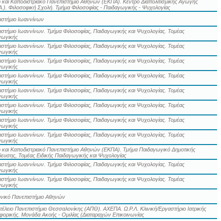
 και Καποδιστριακό Πανεπιστήμιο Αθηνών (ΕΚΠΑ). Κέντρο Διαπολιτισμικής Αγωγής
Α.). Φιλοσοφική Σχολή. Τμήμα Φιλοσοφίας - Παιδαγωγικής - Ψυχολογίας
ιστήμιο Ιωαννίνων
στήμιο Ιωαννίνων. Τμήμα Φιλοσοφίας, Παιδαγωγικής και Ψυχολογίας. Τομέας
γωγικής
στήμιο Ιωαννίνων. Τμήμα Φιλοσοφίας, Παιδαγωγικής και Ψυχολογίας. Τομέας
γωγικής
στήμιο Ιωαννίνων. Τμήμα Φιλοσοφίας, Παιδαγωγικής και Ψυχολογίας. Τομέας
γωγικής
στήμιο Ιωαννίνων. Τμήμα Φιλοσοφίας, Παιδαγωγικής και Ψυχολογίας. Τομέας
γωγικής
στήμιο Ιωαννίνων. Τμήμα Φιλοσοφίας, Παιδαγωγικής και Ψυχολογίας. Τομέας
γωγικής
στήμιο Ιωαννίνων. Τμήμα Φιλοσοφίας, Παιδαγωγικής και Ψυχολογίας. Τομέας
γωγικής
στήμιο Ιωαννίνων. Τμήμα Φιλοσοφίας, Παιδαγωγικής και Ψυχολογίας. Τομέας
γωγικής
στήμιο Ιωαννίνων. Τμήμα Φιλοσοφίας, Παιδαγωγικής και Ψυχολογίας. Τομέας
γωγικής
ό και Καποδιστριακό Πανεπιστήμιο Αθηνών (ΕΚΠΑ). Τμήμα Παιδαγωγικό Δημοτικής
ευσης, Τομέας Ειδικής Παιδαγωγικής και Ψυχολογίας
στήμιο Ιωαννίνων. Τμήμα Φιλοσοφίας, Παιδαγωγικής και Ψυχολογίας. Τομέας
γωγικής
στήμιο Ιωαννίνων. Τμήμα Φιλοσοφίας, Παιδαγωγικής και Ψυχολογίας. Τομέας
γωγικής
νικό Πανεπιστήμιο Αθηνών
τέλειο Πανεπιστήμιο Θεσσαλονίκης (ΑΠΘ). ΑΧΕΠΑ. Ω.Ρ.Λ. Κλινική/Εργαστήριο Ιατρικής
ορικής. Μονάδα Ακοής - Ομιλίας (Διαταραχών Επικοινωνίας