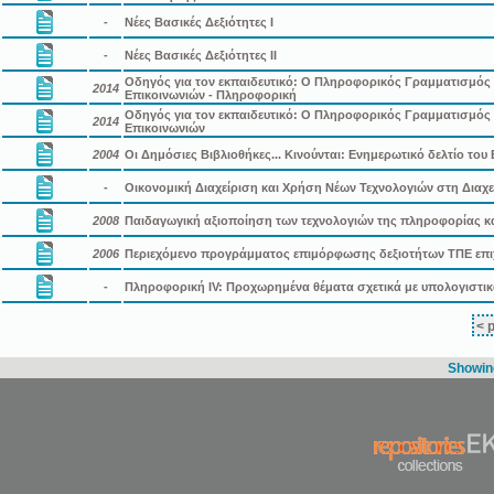
-
Νέες Βασικές Δεξιότητες Ι
-
Νέες Βασικές Δεξιότητες ΙΙ
Οδηγός για τον εκπαιδευτικό: Ο Πληροφορικός Γραμματισμός 
2014
Επικοινωνιών - Πληροφορική
Οδηγός για τον εκπαιδευτικό: Ο Πληροφορικός Γραμματισμός 
2014
Επικοινωνιών
2004
Οι Δημόσιες Βιβλιοθήκες... Κινούνται: Ενημερωτικό δελτίο του
-
Οικονομική Διαχείριση και Χρήση Νέων Τεχνολογιών στη Διαχε
2008
Παιδαγωγική αξιοποίηση των τεχνολογιών της πληροφορίας κα
2006
Περιεχόμενο προγράμματος επιμόρφωσης δεξιοτήτων ΤΠΕ επι
-
Πληροφορική IV: Προχωρημένα θέματα σχετικά με υπολογιστικ
< 
Showing