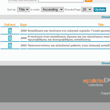
Sort by:
In order:
Results/Page
Showin
Full text
Date
Title
2008
Εκπαίδευση και ποιότητα στο ελληνικό σχολείο: Γενικά ερευνη
Η ποιότητα στην εκπαίδευση: Ερευνα για την αξιολόγηση ποι
2008
πρωτοβάθμιας και δευτεροβάθμιας εκπαίδευσης
2003
Παλιννοστούντες και αλλοδαποί μαθητές στην ελληνική εκπαίδ
Showin