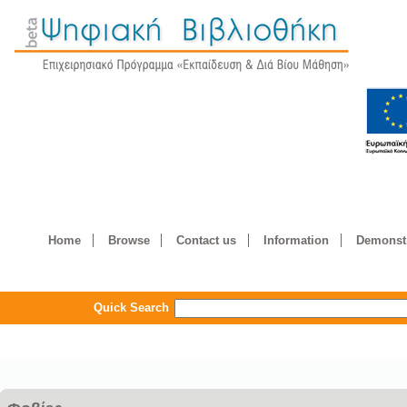
Home
Browse
Contact us
Information
Demonstr
Quick Search