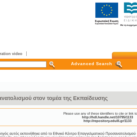
ation video
Advanced Search
νατολισμού στον τομέα της Εκπαίδευσης
Please use any of these identifiers to cite or link to
http://hdl.handle.net/10795/1133
http://repository.edulll.gr/1133
ηγός αυτός εκπονήθηκε από το Εθνικό Κέντρο Επαγγελματικού Προσανατολισμού (Ε