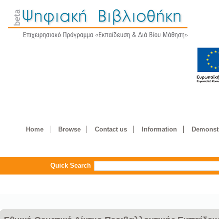
Home
Browse
Contact us
Information
Demonstr
Quick Search