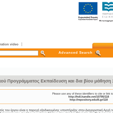
ation video
Advanced Search
ού Προγράμματος Εκπαίδευση και δια βίου μάθηση 
Please use any of these identifiers to cite or link to
http://hdl.handle.net/10795/118
http://repository.edulll.gr/118
ός του έργου είναι η παροχή εξειδικευμένης υποστήριξης στην Διαχειριστική Αρχή 