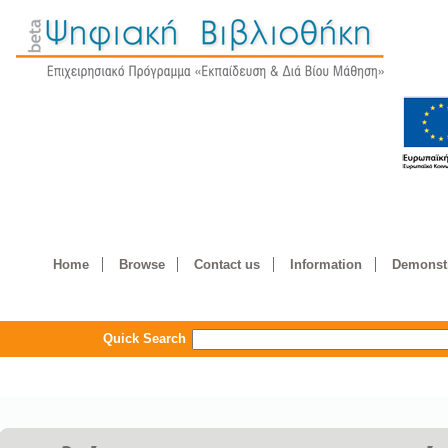
Home
Browse
Contact us
Information
Demonstr
Quick Search