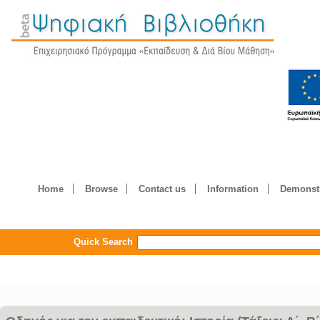
Home
Browse
Contact us
Information
Demonstr
Quick Search