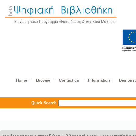
Home
Browse
Contact us
Information
Demonstr
Quick Search