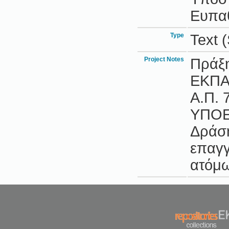
Ευπαθ
Type
Text 
Project Notes
Πράξ
ΕΚΠΑ
Α.Π. 7
ΥΠΟΕ
Δράση
επαγγ
ατόμω