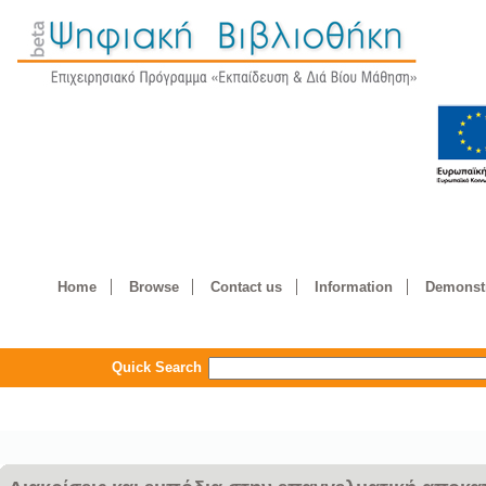
Home
Browse
Contact us
Information
Demonstr
Quick Search