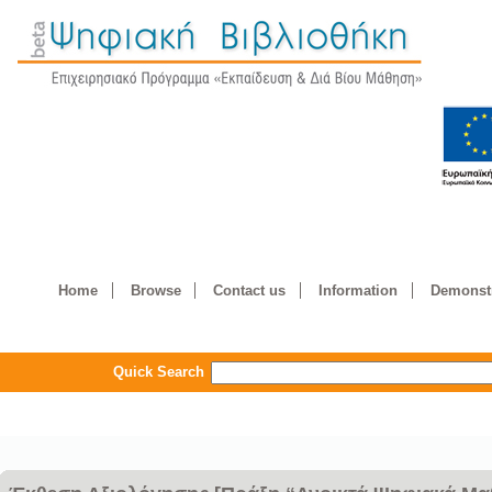
Home
Browse
Contact us
Information
Demonstr
Quick Search