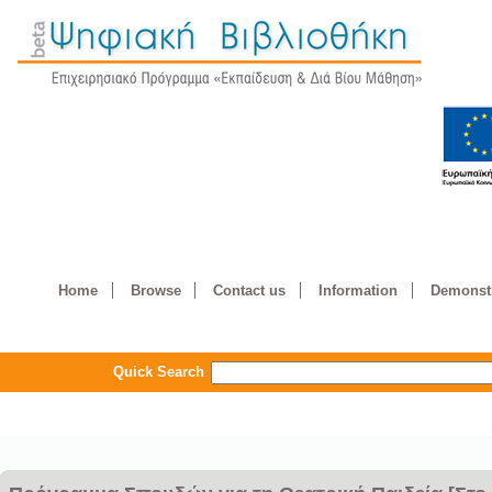
Home
Browse
Contact us
Information
Demonstr
Quick Search