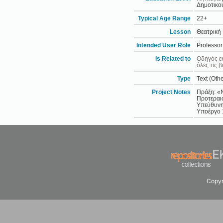
Δημοτικού
Typical Age Range
22+
Lesson
Θεατρική 
Intended User Role
Professor
Is Related to
Οδηγός εκ
όλες τις 
Type
Text (Othe
Project Notes
Πράξη: «
Προτεραιό
Υπεύθυνη
Υποέργο 