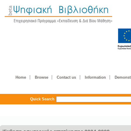
Home
Browse
Contact us
Information
Demonstr
Quick Search