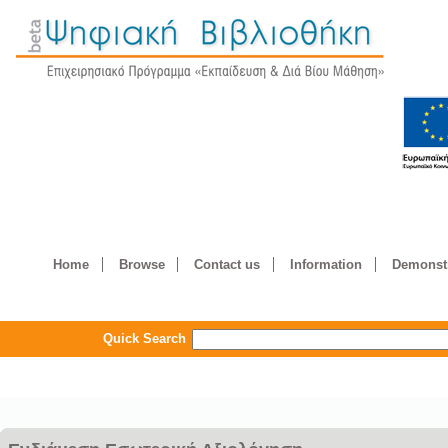
Home
Browse
Contact us
Information
Demonstr
Quick Search