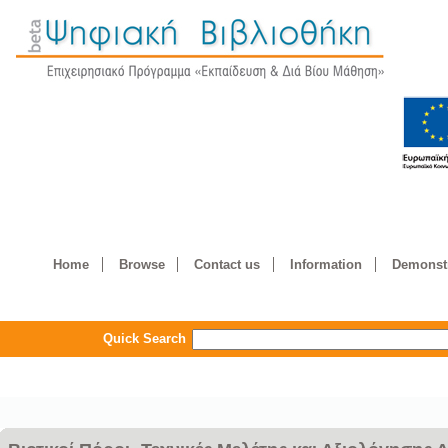
Home
Browse
Contact us
Information
Demonstr
Quick Search