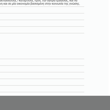
εκπαίδευσης / κατάρτισης προς την αγορά εργασίας, και να
 και σε μία οικονομία βασισμένη στην κοινωνία της γνώσης.