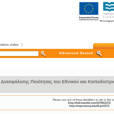
ation video
Advanced Search
 Διασφάλισης Ποιότητας του Εθνικού και Καποδιστρι
Please use any of these identifiers to cite or link to
http://hdl.handle.net/10795/2372
http://repository.edulll.gr/2372