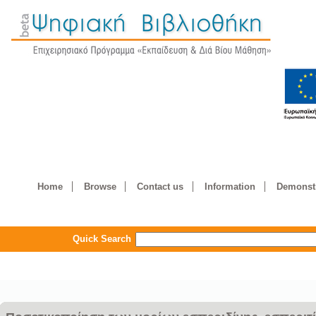
Home
Browse
Contact us
Information
Demonstr
Quick Search