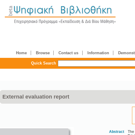
Home
Browse
Contact us
Information
Demonstr
Quick Search
External evaluation report
Abstract
The 