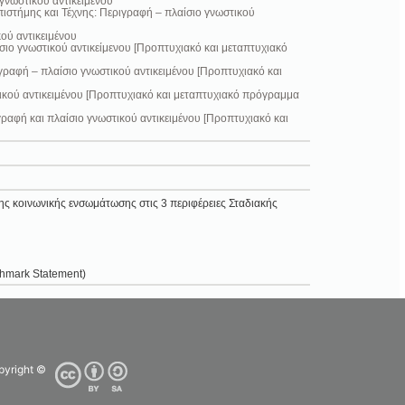
νωστικού αντικειμένου
στήμης και Τέχνης: Περιγραφή – πλαίσιο γνωστικού
ού αντικειμένου
ιο γνωστικού αντικείμενου [Προπτυχιακό και μεταπτυχιακό
ραφή – πλαίσιο γνωστικού αντικειμένου [Προπτυχιακό και
ικού αντικειμένου [Προπτυχιακό και μεταπτυχιακό πρόγραμμα
αφή και πλαίσιο γνωστικού αντικειμένου [Προπτυχιακό και
ς κοινωνικής ενσωμάτωσης στις 3 περιφέρειες Σταδιακής
chmark Statement)