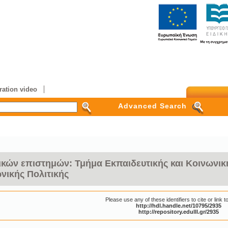
ation video
Advanced Search
κών επιστημών: Τμήμα Εκπαιδευτικής και Κοινωνική
ωνικής Πολιτικής
Please use any of these identifiers to cite or link to
http://hdl.handle.net/10795/2935
http://repository.edulll.gr/2935