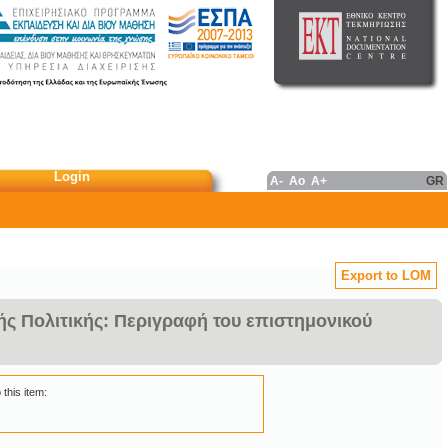
Login
A-
Ao
A+
GR
Export to LOM
ς Πολιτικής: Περιγραφή του επιστημονικού
 this item: