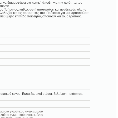
ι να διαμορφώσει μια κριτική άποψη για την ποιότητα του
πουδών.
 του Τμήματος, καθώς αυτή αποτυπώνει και αναδεικνύει όλα τα
ιλοδοξίες και τις προοπτικές του. Πρόκειται για μια προσπάθεια
 επιθυμητό επίπεδο ποιότητας σπουδών και τους τρόπους
ακτικού έργου, Εκπαιδευτικοί στόχοι, Βελτίωση ποιότητας,
λαίσιο γνωστικού αντικειμένου
λαίσιο γνωστικού αντικειμένου