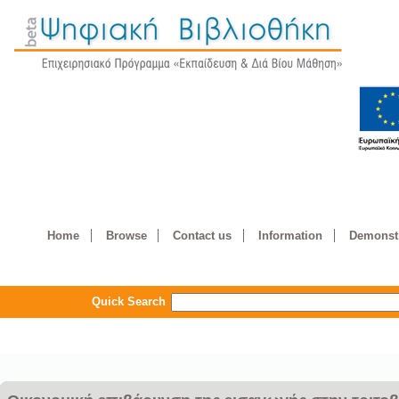
Home
Browse
Contact us
Information
Demonstr
Quick Search