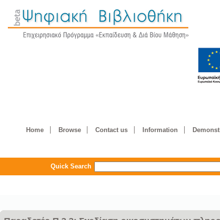
Home
Browse
Contact us
Information
Demonstr
Quick Search