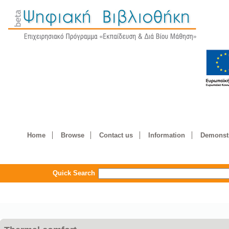
Home
Browse
Contact us
Information
Demonstr
Quick Search