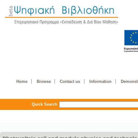
Home
Browse
Contact us
Information
Demonstr
Quick Search