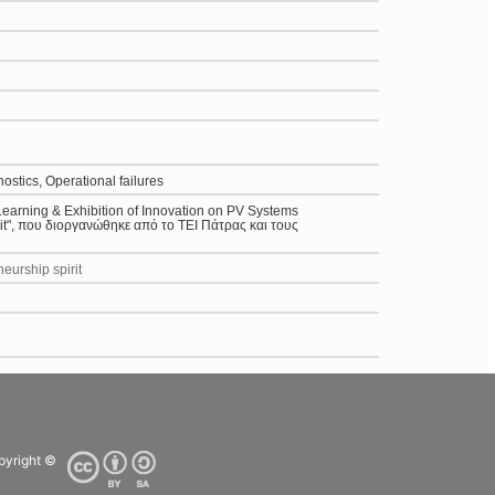
ostics, Operational failures
earning & Exhibition of Innovation on PV Systems
it", που διοργανώθηκε από το ΤΕΙ Πάτρας και τους
urship spirit