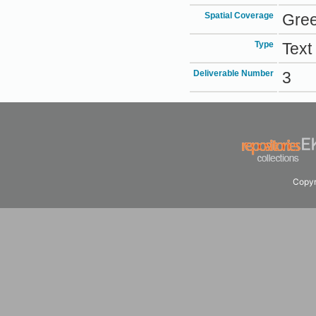
Spatial Coverage
Gre
Type
Text
Deliverable Number
3