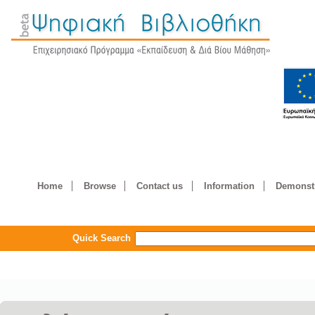
Home
Browse
Contact us
Information
Demonstr
Quick Search