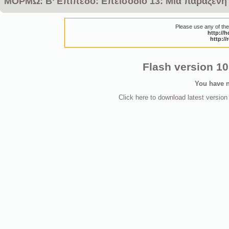
ΜΟΡΜΩ: Β’ Επίπεδο: Επεισόδιο 13: Μια παράξενη
Please use any of these
http://h
http://
Flash version 10,
You have n
Click here to download latest version