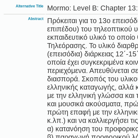
Alternative Title
Mormo: Level B: Chapter 13: A
Abstract
Πρόκειται για το 13ο επεισόδ
επιπέδου) του τηλεοπτικού 
εκπαιδευτικό υλικό το οποί
Τηλεόρασης. Το υλικό διαρθ
(επεισόδια) διάρκειας 12΄-1
οποία έχει συγκεκριμένα κοι
περιεχόμενα. Απευθύνεται σε
διασπορά. Σκοπός του υλικού
ελληνικής καταγωγής, αλλά 
με την ελληνική γλώσσα και
και μουσικά ακούσματα, πρώ
πρώτη επαφή με την ελληνικ
κ.λπ.) και να καλλιεργήσει τι
α) κατανόηση του προφορικ
β) παραγωγή προφορικού λ