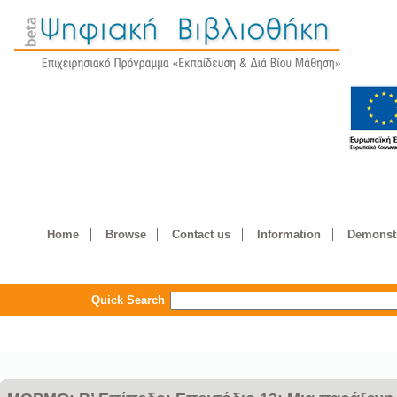
Home
Browse
Contact us
Information
Demonstr
Quick Search