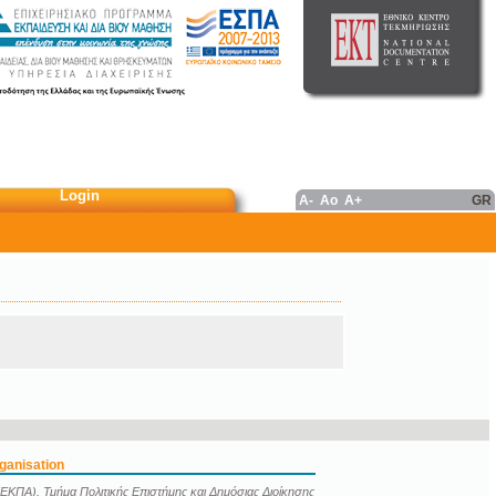
Login
A-
Ao
A+
GR
ganisation
ΕΚΠΑ). Τμήμα Πολιτικής Επιστήμης και Δημόσιας Διοίκησης