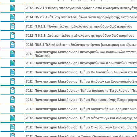
2012
Π5.2.1 Έκθεση απολογισμού δράσης από εξωτερικό συνεργάτ
2014
Π5.2.2 Ανάλυση αποτελεσμάτων αναπληροφόρησης εκπαιδευ
2011
Π 8.1.1: Πρώτη έκθεση αξιολόγησης προόδου δωδεκαμήνου
2012
Π 8.2.1: Δεύτερη έκθεση αξιολόγησης προόδου δωδεκαμήνου
2015
Π8.3.1 Τελική έκθεση αξιολόγησης έργου [εσωτερική και εξωτερ
Πανεπιστήμιο Μακεδονίας Οικονομικών και κοινωνικών επιστημ
2011
Πολιτικής
2011
Πανεπιστήμιο Μακεδονίας Οικονομικών και Κοινωνικών Επιστη
2011
Πανεπιστήμιο Μακεδονίας: Τμήμα Βαλκανικών Σλαβικών και Α
2011
Πανεπιστήμιο Μακεδονίας: Τμήμα Διεθνών και Ευρωπαϊκών Σπ
2011
Πανεπιστήμιο Μακεδονίας - Τμήμα Διοίκησης Τεχνολογίας: Περ
2011
Πανεπιστήμιο Μακεδονίας: Τμήμα Εφαρμοσμένης Πληροφορικής
2011
Πανεπιστήμιο Μακεδονίας: Τμήμα Λογιστικής και Χρηματοοικον
2012
Πανεπιστήμιο Μακεδονίας: Τμήμα Μάρκετινγκ και Διοίκησης Λε
2011
Πανεπιστήμιο Μακεδονίας: Τμήμα Οικονομικών Επιστημών: Πε
2011
Πανεπιστήμιο Μακεδονίας – Τμήμα Οργάνωσης και Διοίκηση Ε