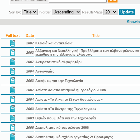
Sort by:
In order:
Results/Page
Showing
Full text
Date
Title
2007
Kλειδιά και αντικλείδια
Αλβανική και Νεοελληνική: Προβλήματα των αλβανοφώνων κα
2003
εκμάθηση της ελληνικής γλώσσας
2007
Αντιρατσιστικό αλφαβητάρι
2004
Αντωνυμίες
2003
Ασκήσεις για την Τεχνολογία
2007
Αφίσα: «Διαπολιτισμικό ημερολόγιο 2008»
2004
Αφίσα: «Το Α και το Ω των δοντιών μας»
2003
Αφίσα: «Το δέντρο της Τεχνολογίας»
2003
Βιβλίο που μιλάει για την Τεχνολογία
2006
Διαπολιτισμικό εορτολόγιο 2006
2007
Διαπολιτισμικό σχέδιο εργασίας 2: Πρόσφυγες