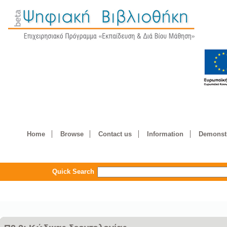
Home
Browse
Contact us
Information
Demonstr
Quick Search