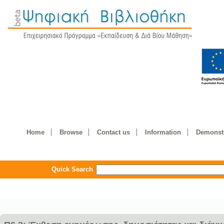
Home
Browse
Contact us
Information
Demonstr
Quick Search