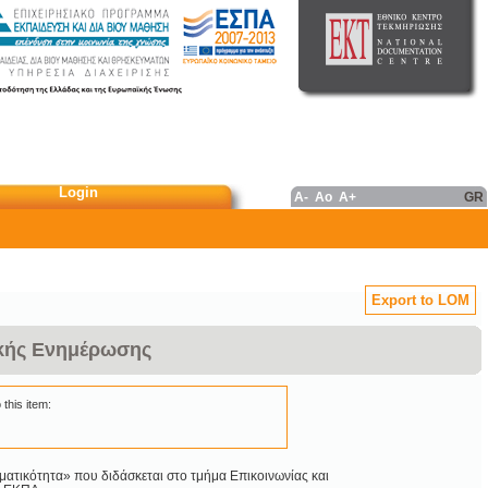
Login
A-
Ao
A+
GR
Export to LOM
ικής Ενημέρωσης
 this item:
ατικότητα» που διδάσκεται στο τμήμα Επικοινωνίας και