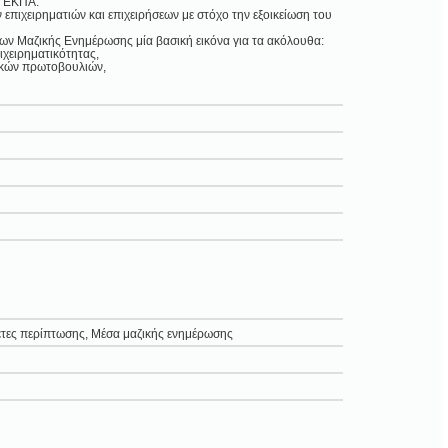
- ΕΚΠΑ.
πιχειρηματιών και επιχειρήσεων με στόχο την εξοικείωση του
σων Μαζικής Ενημέρωσης μία βασική εικόνα για τα ακόλουθα:
ιχειρηματικότητας,
τικών πρωτοβουλιών,
λέτες περίπτωσης, Μέσα μαζικής ενημέρωσης