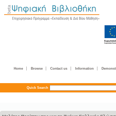
Home
Browse
Contact us
Information
Demonstr
Quick Search