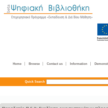
Home
Browse
Contact us
Information
Demonstr
Quick Search