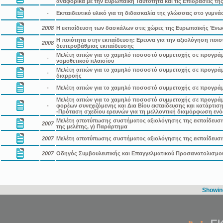
αναφορικά με την Ευρωπαϊκή Ταυτότητα και τις Επιδράσεις τη
-
Εκπαιδευτικό υλικό για τη διδασκαλία της γλώσσας στο γυμνάσ
2008
Η εκπαίδευση των δασκάλων στις χώρες της Ευρωπαϊκής Έν
Η ποιότητα στην εκπαίδευση: Ερευνα για την αξιολόγηση ποι
2008
δευτεροβάθμιας εκπαίδευσης
Μελέτη αιτιών για το χαμηλό ποσοστό συμμετοχής σε προγρά
-
νομοθετικού πλαισίου
Μελέτη αιτιών για το χαμηλό ποσοστό συμμετοχής σε προγρά
-
διαρροής
-
Μελέτη αιτιών για το χαμηλό ποσοστό συμμετοχής σε προγρά
Μελέτη αιτιών για το χαμηλό ποσοστό συμμετοχής σε προγρά
-
φορέων συνεχιζόμενης και Δια Βίου εκπαίδευσης και κατάρτιση
-Πρόταση σχεδίου ερευνών για τη μελλοντική διαμόρφωση ενό
Μελέτη αποτύπωσης συστήματος αξιολόγησης της εκπαίδευσης:
2007
της μελέτης, γ) Παράρτημα
2007
Μελέτη αποτύπωσης συστήματος αξιολόγησης της εκπαίδευσης:
2007
Οδηγός Συμβουλευτικής και Επαγγελματικού Προσανατολισμο
Showing