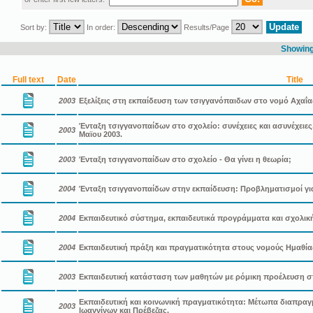
Sort by:
In order:
Results/Page
Showing 
Full text
Date
Title
2003
Εξελίξεις στη εκπαίδευση των τσιγγανόπαιδων στο νομό Αχαΐας
Ένταξη τσιγγανοπαίδων στο σχολείο: συνέχειες και ασυνέχειες
2003
Μαϊου 2003.
2003
Ένταξη τσιγγανοπαίδων στο σχολείο - Θα γίνει η θεωρία;
2004
Ένταξη τσιγγανοπαίδων στην εκπαίδευση: Προβληματισμοί γι
2004
Εκπαιδευτικό σύστημα, εκπαιδευτικά προγράμματα και σχολικ
2004
Εκπαιδευτική πράξη και πραγματικότητα στους νομούς Ημαθία
2003
Εκπαιδευτική κατάσταση των μαθητών με ρόμικη προέλευση στ
Εκπαιδευτική και κοινωνική πραγματικότητα: Μέτωπα διαπραγ
2003
Ιωαννίνων και Πρέβεζας.