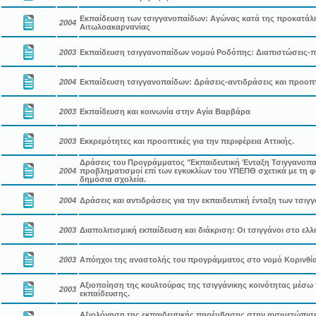
Εκπαίδευση των τσιγγανοπαίδων: Αγώνας κατά της προκατάλη
2004
Αιτωλοακαρνανίας
2003
Εκπαίδευση τσιγγανοπαίδων νομού Ροδόπης: Διαπιστώσεις-π
2004
Εκπαίδευση τσιγγανοπαίδων: Δράσεις-αντιδράσεις και προοπτ
2003
Εκπαίδευση και κοινωνία στην Αγία Βαρβάρα
2003
Εκκρεμότητες και προοπτικές για την περιφέρεια Αττικής.
Δράσεις του Προγράμματος "Εκπαιδευτική Ένταξη Τσιγγανοπα
2004
προβληματισμοί επί των εγκυκλίων του ΥΠΕΠΘ σχετικά με τη 
δημόσια σχολεία.
2004
Δράσεις και αντιδράσεις για την εκπαιδευτική ένταξη των τσι
2003
Διαπολιτισμική εκπαίδευση και διάκριση: Οι τσιγγάνοι στο ελλ
2003
Απόηχοι της αναστολής του προγράμματος στο νομό Κορινθία
Αξιοποίηση της κουλτούρας της τσιγγάνικης κοινότητας μέσω
2003
εκπαίδευσης.
Αξιολόγηση της εκπαιδευτικής παρέμβασης στην αντιμετώπισ