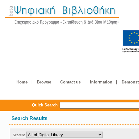
Home
Browse
Contact us
Information
Demonstr
Quick Search
Search Results
Search: