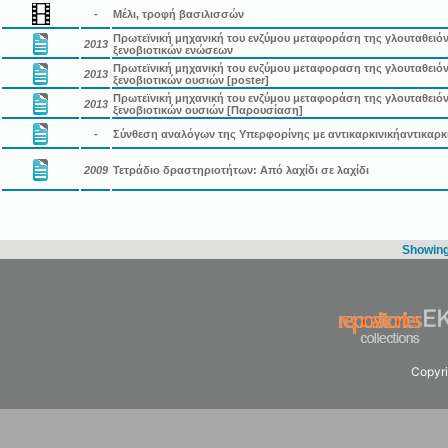
-
Μέλι, τροφή βασιλισσών
Πρωτεϊνική μηχανική του ενζύμου μεταφοράση της γλουταθειό
2013
ξενοβιοτικών ενώσεων
Πρωτεϊνική μηχανική του ενζύμου μεταφοραση της γλουταθειό
2013
ξενοβιοτικών ουσιών [poster]
Πρωτεϊνική μηχανική του ενζύμου μεταφοράση της γλουταθειό
2013
ξενοβιοτικών ουσιών [Παρουσίαση]
-
Σύνθεση αναλόγων της Υπερφορίνης με αντικαρκινικήαντικαρκ
2009
Τετράδιο δραστηριοτήτων: Από λαχίδι σε λαχίδι
Showing 