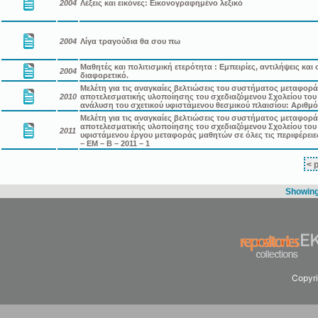
2004
Λέξεις και εικόνες: Εικονογραφημένο λεξικό
2004
Λίγα τραγούδια θα σου πω
Μαθητές και πολιτισμική ετερότητα : Εμπειρίες, αντιλήψεις κα
2004
διαφορετικό.
Μελέτη για τις αναγκαίες βελτιώσεις του συστήματος μεταφορ
2010
αποτελεσματικής υλοποίησης του σχεδιαζόμενου Σχολείου του 
ανάλυση του σχετικού υφιστάμενου θεσμικού πλαισίου: Αριθμό
Μελέτη για τις αναγκαίες βελτιώσεις του συστήματος μεταφορ
αποτελεσματικής υλοποίησης του σχεδιαζόμενου Σχολείου του 
2011
υφιστάμενου έργου μεταφοράς μαθητών σε όλες τις περιφέρει
– ΕΜ – Β – 2011 – 1
< 
Showing 