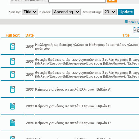
Sort by:
In order:
Results/Page
Showing 
< 
Full text
Date
Title
Η ελληνική ως δεύτερη γλώσσα: Καθορισμός επιπέδων γλωσ
2005
μαθητών
Θετικές δράσεις υπέρ των γυναικών στις Σχολές Αρχικής Επαγ
2008
(Μελέτη-Έρευνα-Βιβλιογραφία-Ενίσχυση βιβλιοθηκών): Έκθε
Θετικές δράσεις υπέρ των γυναικών στις Σχολές Αρχικής Επαγ
2008
(Μελέτη-Έρευνα-Βιβλιογραφία-Ενίσχυση βιβλιοθηκών): Έκθεση 
2003
Κείμενα για νέους σε απλά Ελληνικα: Βιβλίο Α'
2003
Κείμενα για νέους σε απλά Ελληνικα: Βιβλίο Β'
2004
Κείμενα για νέους σε απλά Ελληνικα: Βιβλίο Γ'